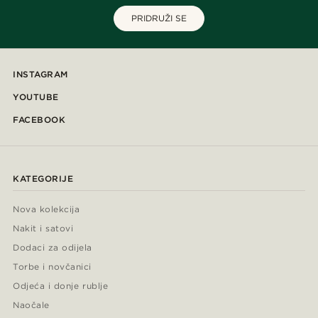
PRIDRUŽI SE
INSTAGRAM
YOUTUBE
FACEBOOK
KATEGORIJE
Nova kolekcija
Nakit i satovi
Dodaci za odijela
Torbe i novčanici
Odjeća i donje rublje
Naočale