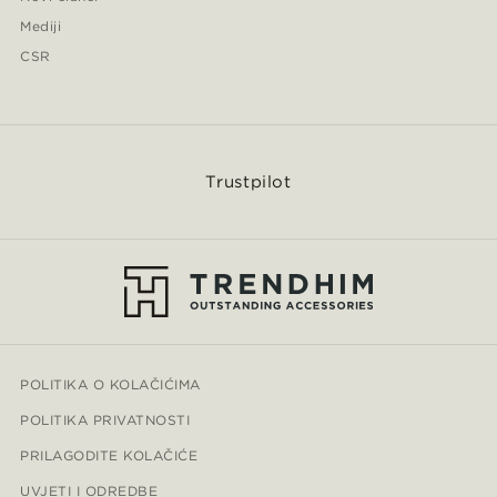
Mediji
CSR
Trustpilot
POLITIKA O KOLAČIĆIMA
POLITIKA PRIVATNOSTI
PRILAGODITE KOLAČIĆE
UVJETI I ODREDBE