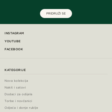
PRIDRUŽI SE
INSTAGRAM
YOUTUBE
FACEBOOK
KATEGORIJE
Nova kolekcija
Nakit i satovi
Dodaci za odijela
Torbe i novčanici
Odjeća i donje rublje