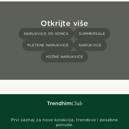
Otkrijte više
NARUKVICE OD KONCA
SUMMERSALE
PLETENE NARUKVICE
NARUKVICE
KOŽNE NARUKVICE
Prvi saznaj za nove kolekcije, trendove i posebne
ponude.