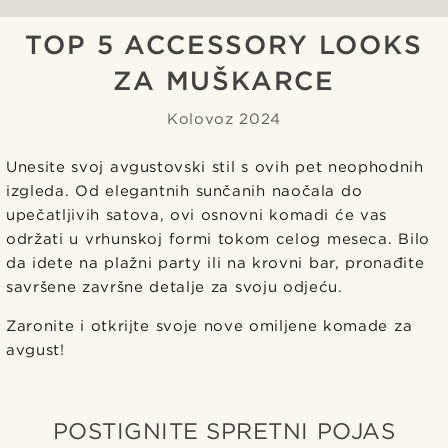
TOP 5 ACCESSORY LOOKS
ZA MUŠKARCE
Kolovoz 2024
Unesite svoj avgustovski stil s ovih pet neophodnih
izgleda. Od elegantnih sunčanih naočala do
upečatljivih satova, ovi osnovni komadi će vas
održati u vrhunskoj formi tokom celog meseca. Bilo
da idete na plažni party ili na krovni bar, pronađite
savršene završne detalje za svoju odjeću.
Zaronite i otkrijte svoje nove omiljene komade za
avgust!
POSTIGNITE SPRETNI POJAS