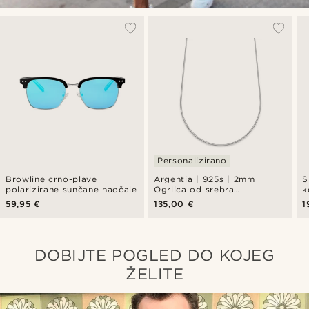
Personalizirano
Browline crno-plave
Argentia | 925s | 2mm
S
polarizirane sunčane naočale
Ogrlica od srebra
k
herringbone s rodijem
59,95 €
135,00 €
1
DOBIJTE POGLED DO KOJEG
ŽELITE