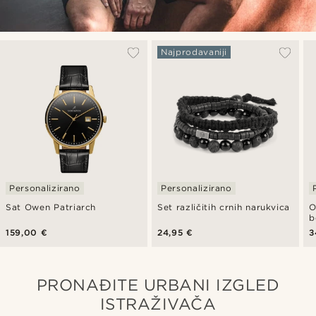
Najprodavaniji
Personalizirano
Personalizirano
Sat Owen Patriarch
Set različitih crnih narukvica
O
b
159,00 €
24,95 €
3
PRONAĐITE URBANI IZGLED
ISTRAŽIVAČA