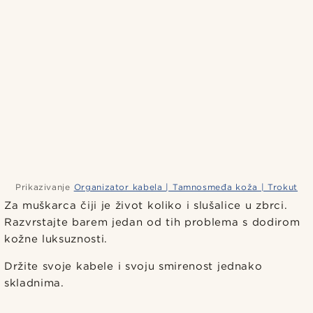
Prikazivanje
Organizator kabela | Tamnosmeđa koža | Trokut
Za muškarca čiji je život koliko i slušalice u zbrci.
Razvrstajte barem jedan od tih problema s dodirom
kožne luksuznosti.
Držite svoje kabele i svoju smirenost jednako
skladnima.