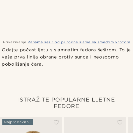
Prikazivanje
Panama šešir od prirodne slame sa smeđom vrpcom
Odajte počast ljetu s slamnatim fedora šeširom. To je
vaša prva linija obrane protiv sunca i neosporno
poboljšanje čara.
ISTRAŽITE POPULARNE LJETNE
FEDORE
Najprodavaniji