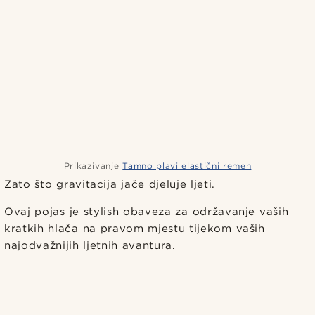
Prikazivanje
Tamno plavi elastični remen
Zato što gravitacija jače djeluje ljeti.
Ovaj pojas je stylish obaveza za održavanje vaših
kratkih hlača na pravom mjestu tijekom vaših
najodvažnijih ljetnih avantura.