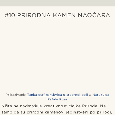
#10 PRIRODNA KAMEN NAOČARA
Prikazivanje
Tanka cuff narukvica u srebrnoj boji
&
Narukvica
Rafale Roas
Ništa ne nadmašuje kreativnost Majke Prirode. Ne
samo da su prirodni kamenovi jedinstveni po prirodi,