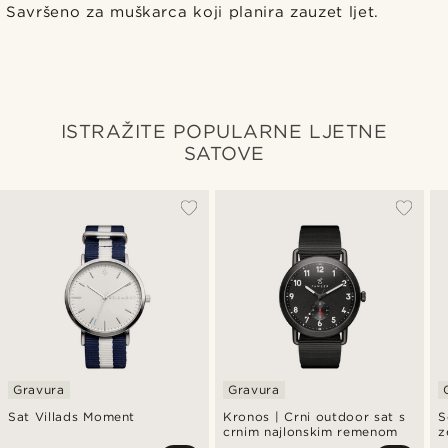
Savršeno za muškarca koji planira zauzet ljet.
ISTRAŽITE POPULARNE LJETNE
SATOVE
Gravura
Gravura
Sat Villads Moment
Kronos | Crni outdoor sat s
S
crnim najlonskim remenom
z