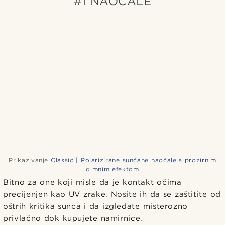
#1 NAOČALE
Prikazivanje
Classic | Polarizirane sunčane naočale s prozirnim
dimnim efektom
Bitno za one koji misle da je kontakt očima
precijenjen kao UV zrake. Nosite ih da se zaštitite od
oštrih kritika sunca i da izgledate misterozno
privlačno dok kupujete namirnice.