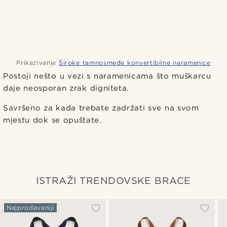
Prikazivanje
Široke tamnosmeđe konvertibilne naramenice
Postoji nešto u vezi s naramenicama što muškarcu
daje neosporan zrak digniteta.
Savršeno za kada trebate zadržati sve na svom
mjestu dok se opuštate.
ISTRAŽI TRENDOVSKE BRACE
Najprodavaniji