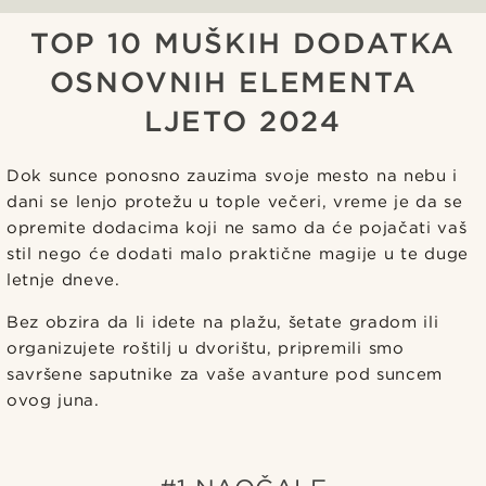
TOP 10 MUŠKIH DODATKA
OSNOVNIH ELEMENTA
LJETO 2024
Dok sunce ponosno zauzima svoje mesto na nebu i
dani se lenjo protežu u tople večeri, vreme je da se
opremite dodacima koji ne samo da će pojačati vaš
stil nego će dodati malo praktične magije u te duge
letnje dneve.
Bez obzira da li idete na plažu, šetate gradom ili
organizujete roštilj u dvorištu, pripremili smo
savršene saputnike za vaše avanture pod suncem
ovog juna.