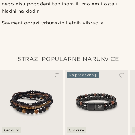
nego nisu pogođeni toplinom ili znojem i ostaju
hladni na dodir.
Savršeni odrazi vrhunskih ljetnih vibracija.
ISTRAŽI POPULARNE NARUKVICE
Najprodavaniji
Gravura
Gravura