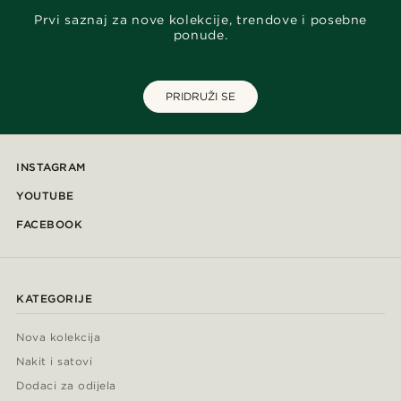
Prvi saznaj za nove kolekcije, trendove i posebne
ponude.
PRIDRUŽI SE
INSTAGRAM
YOUTUBE
FACEBOOK
KATEGORIJE
Nova kolekcija
Nakit i satovi
Dodaci za odijela