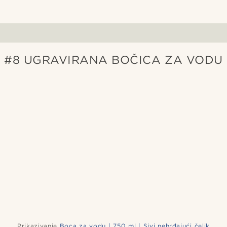
#8 UGRAVIRANA BOČICA ZA VODU
Prikazivanje
Boca za vodu | 750 ml | Sivi nehrđajući čelik