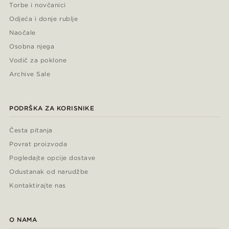
Torbe i novčanici
Odjeća i donje rublje
Naočale
Osobna njega
Vodič za poklone
Archive Sale
PODRŠKA ZA KORISNIKE
Česta pitanja
Povrat proizvoda
Pogledajte opcije dostave
Odustanak od narudžbe
Kontaktirajte nas
O NAMA