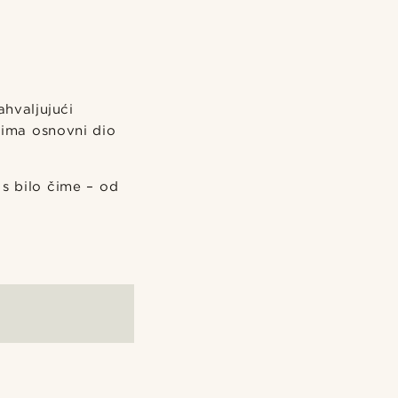
ahvaljujući
ćima osnovni dio
 s bilo čime – od