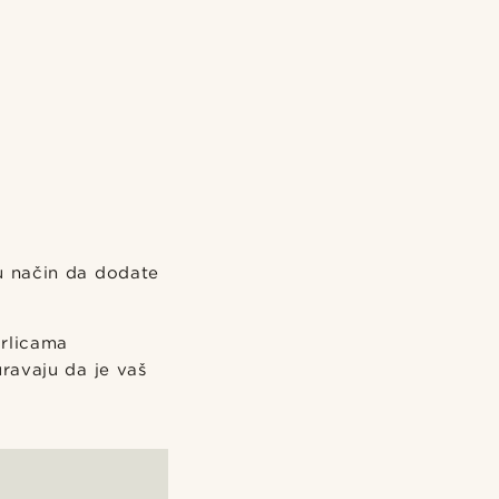
u način da dodate
grlicama
ravaju da je vaš