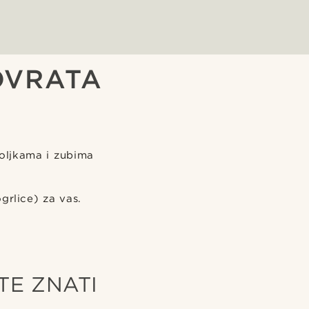
OVRATA
4
koljkama i zubima
ogrlice) za vas.
TE ZNATI