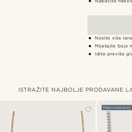
Nabacite nekoli
Nosite više lana
Miješajte boje 
Idite previše g
ISTRAŽITE NAJBOLJE PRODAVANE L
Najprodavaniji