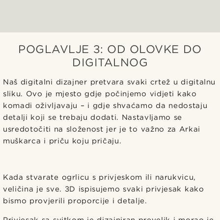
POGLAVLJE 3: OD OLOVKE DO
DIGITALNOG
Naš digitalni dizajner pretvara svaki crtež u digitalnu
sliku. Ovo je mjesto gdje počinjemo vidjeti kako
komadi oživljavaju – i gdje shvaćamo da nedostaju
detalji koji se trebaju dodati. Nastavljamo se
usredotočiti na složenost jer je to važno za Arkai
muškarca i priču koju pričaju.
Kada stvarate ogrlicu s privjeskom ili narukvicu,
veličina je sve. 3D ispisujemo svaki privjesak kako
bismo provjerili proporcije i detalje.