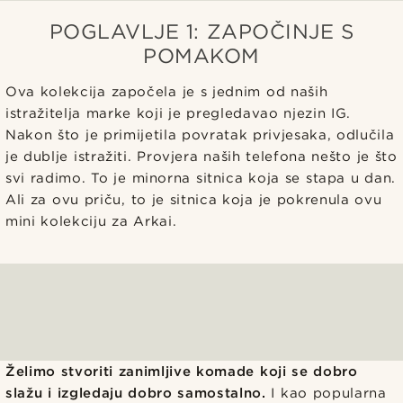
POGLAVLJE 1: ZAPOČINJE S
POMAKOM
Ova kolekcija započela je s jednim od naših
istražitelja marke koji je pregledavao njezin IG.
Nakon što je primijetila povratak privjesaka, odlučila
je dublje istražiti. Provjera naših telefona nešto je što
svi radimo. To je minorna sitnica koja se stapa u dan.
Ali za ovu priču, to je sitnica koja je pokrenula ovu
mini kolekciju za Arkai.
Želimo stvoriti zanimljive komade koji se dobro
slažu i izgledaju dobro samostalno.
I kao popularna