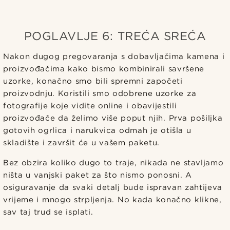
POGLAVLJE 6: TREĆA SREĆA
Nakon dugog pregovaranja s dobavljačima kamena i
proizvođačima kako bismo kombinirali savršene
uzorke, konačno smo bili spremni započeti
proizvodnju. Koristili smo odobrene uzorke za
fotografije koje vidite online i obavijestili
proizvođače da želimo više poput njih. Prva pošiljka
gotovih ogrlica i narukvica odmah je otišla u
skladište i završit će u vašem paketu.
Bez obzira koliko dugo to traje, nikada ne stavljamo
ništa u vanjski paket za što nismo ponosni. A
osiguravanje da svaki detalj bude ispravan zahtijeva
vrijeme i mnogo strpljenja. No kada konačno klikne,
sav taj trud se isplati.