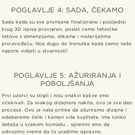
POGLAVLJE 4: SADA, ČEKAMO
Sada kada su sve promjene finalizirane i posljednji
krug 3D ispisa provjeren, poslat ćemo tehničke
listove s dimenzijama, slikama i materijalima
proizvođaču. Nije dugo do trenutka kada ćemo naše
napore vidjeti u stvarnosti!
POGLAVLJE 5: AŽURIRANJA I
POBOLJŠANJA
Prvi uzorci su stigli i nisu onakvi kakve smo
očekivali. Za svakog dizajnera nakita, ovo je sve deo
procesa. Ovo je naša prilika da ažuriramo dizajne i
odaberemo čelik i kamen više kvalitete. Ima toliko
detalja u svakom komadu... spremni smo da
odvojimo vreme da to uradimo ispravno.