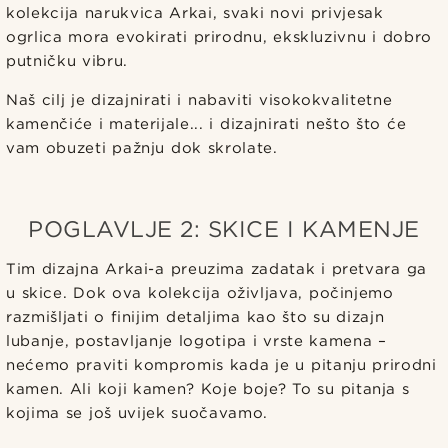
kolekcija narukvica Arkai, svaki novi privjesak
ogrlica mora evokirati prirodnu, ekskluzivnu i dobro
putničku vibru.
Naš cilj je dizajnirati i nabaviti visokokvalitetne
kamenčiće i materijale... i dizajnirati nešto što će
vam obuzeti pažnju dok skrolate.
POGLAVLJE 2: SKICE I KAMENJE
Tim dizajna Arkai-a preuzima zadatak i pretvara ga
u skice. Dok ova kolekcija oživljava, počinjemo
razmišljati o finijim detaljima kao što su dizajn
lubanje, postavljanje logotipa i vrste kamena –
nećemo praviti kompromis kada je u pitanju prirodni
kamen. Ali koji kamen? Koje boje? To su pitanja s
kojima se još uvijek suočavamo.