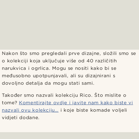
Nakon što smo pregledali prve dizajne, složili smo se
o kolekciji koja uključuje više od 40 različitih
narukvica i ogrlica. Mogu se nositi kako bi se
međusobno upotpunjavali, ali su dizajnirani s
dovoljno detalja da mogu stati sami.
Također smo nazvali kolekciju Rico. Što mislite o
tome?
Komentirajte ovdje i javite nam kako biste vi
nazvali ovu kolekciju…
i koje biste komade voljeli
vidjeti dodane.