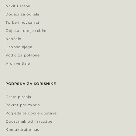
Nakit i satovi
Dodaci za odijela
Torbe i novčanici
Odjeća i donje rublje
Naočale
Osobna njega
Vodič za poklone
Archive Sale
PODRŠKA ZA KORISNIKE
Česta pitanja
Povrat proizvoda
Pogledajte opcije dostave
Odustanak od narudžbe
Kontaktirajte nas