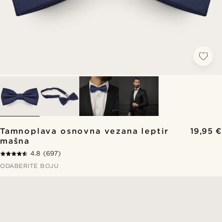
Tamnoplava osnovna vezana leptir
19,95 €
mašna
4.8
(697)
ODABERITE BOJU