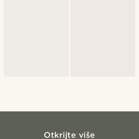
Otkrijte više