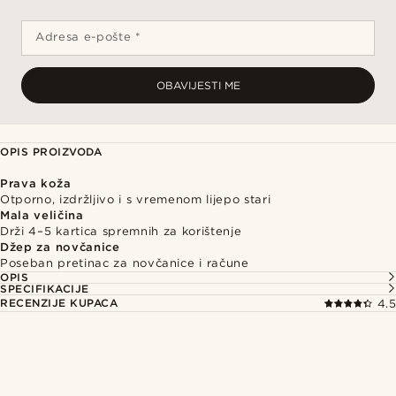
Adresa e-pošte *
OBAVIJESTI ME
OPIS PROIZVODA
Prava koža
Otporno, izdržljivo i s vremenom lijepo stari
Mala veličina
Drži 4–5 kartica spremnih za korištenje
Džep za novčanice
Poseban pretinac za novčanice i račune
OPIS
SPECIFIKACIJE
RECENZIJE KUPACA
4.5