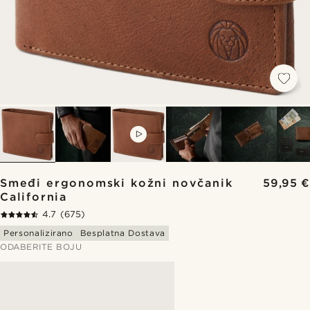
VIDEO
Smeđi ergonomski kožni novčanik
59,95 €
California
4.7
(675)
Personalizirano
Besplatna Dostava
ODABERITE BOJU