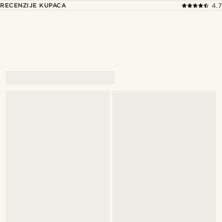
RECENZIJE KUPACA
4.7