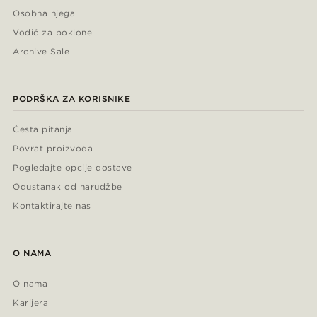
Osobna njega
Vodič za poklone
Archive Sale
PODRŠKA ZA KORISNIKE
Česta pitanja
Povrat proizvoda
Pogledajte opcije dostave
Odustanak od narudžbe
Kontaktirajte nas
O NAMA
O nama
Karijera