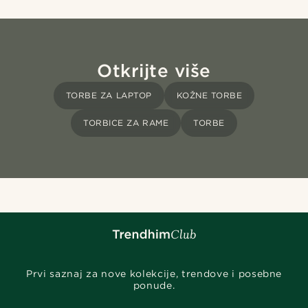
Otkrijte više
TORBE ZA LAPTOP
KOŽNE TORBE
TORBICE ZA RAME
TORBE
Prvi saznaj za nove kolekcije, trendove i posebne
ponude.