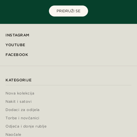
PRIDRUŽI SE
INSTAGRAM
YOUTUBE
FACEBOOK
KATEGORIJE
Nova kolekcija
Nakit i satovi
Dodaci za odijela
Torbe i novčanici
Odjeća i donje rublje
Naočale