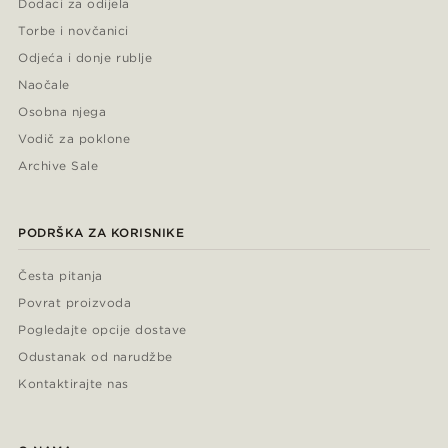
Dodaci za odijela
Torbe i novčanici
Odjeća i donje rublje
Naočale
Osobna njega
Vodič za poklone
Archive Sale
PODRŠKA ZA KORISNIKE
Česta pitanja
Povrat proizvoda
Pogledajte opcije dostave
Odustanak od narudžbe
Kontaktirajte nas