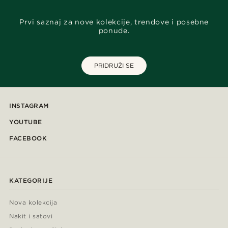
Prvi saznaj za nove kolekcije, trendove i posebne
ponude.
PRIDRUŽI SE
INSTAGRAM
YOUTUBE
FACEBOOK
KATEGORIJE
Nova kolekcija
Nakit i satovi