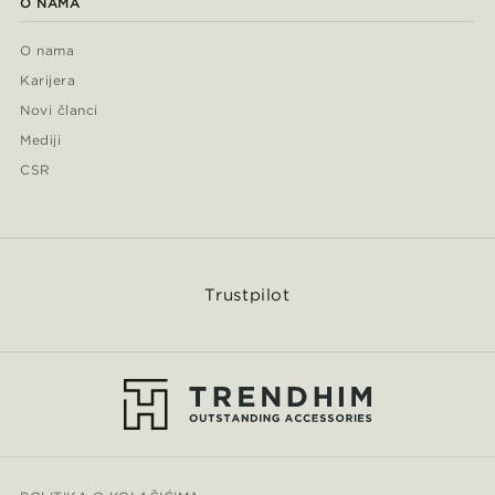
O NAMA
O nama
Karijera
Novi članci
Mediji
CSR
Trustpilot