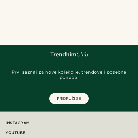
Prvi saznaj za nove kolekcije, trendove i posebne
ponude.
PRIDRUŽI SE
INSTAGRAM
YOUTUBE