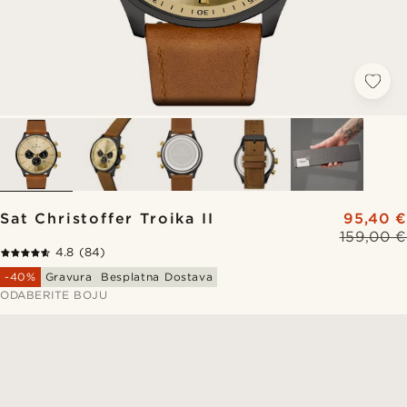
Sat Christoffer Troika II
95,40 €
159,00 €
4.8
(84)
-40%
Gravura
Besplatna Dostava
ODABERITE BOJU