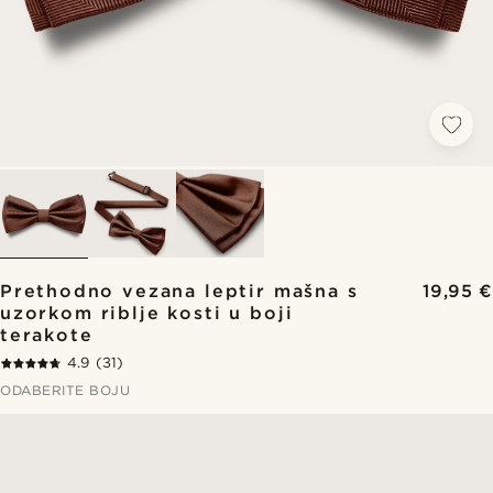
Prethodno vezana leptir mašna s
19,95 €
uzorkom riblje kosti u boji
terakote
4.9
(31)
ODABERITE BOJU