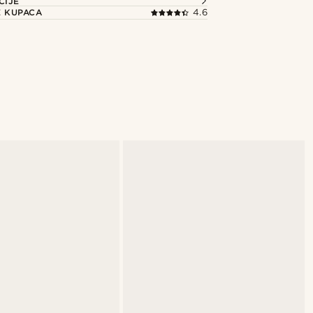
CIJE
E KUPACA
4.6