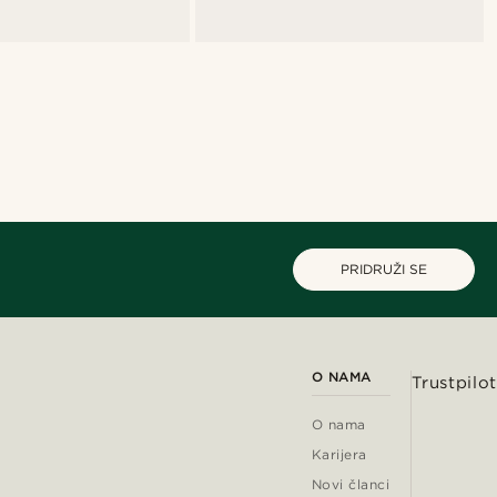
PRIDRUŽI SE
O NAMA
Trustpilot
O nama
Karijera
Novi članci