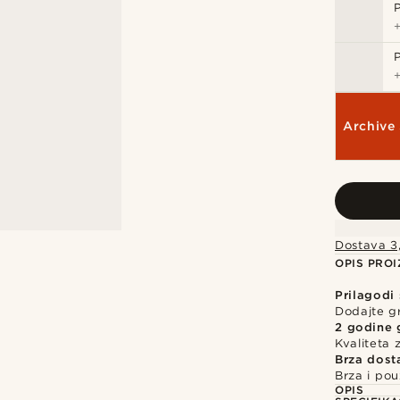
Archive 
Dostava 3
OPIS PRO
Prilagodi
Dodajte gr
2 godine 
Kvaliteta
Brza dost
Brza i po
OPIS