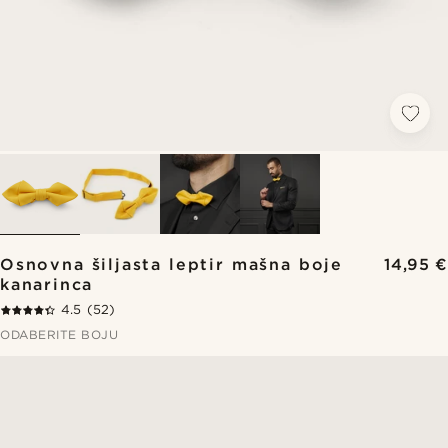
Osnovna šiljasta leptir mašna boje
14,95 €
kanarinca
4.5
(52)
ODABERITE BOJU