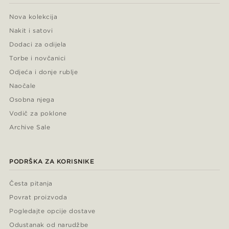
Nova kolekcija
Nakit i satovi
Dodaci za odijela
Torbe i novčanici
Odjeća i donje rublje
Naočale
Osobna njega
Vodič za poklone
Archive Sale
PODRŠKA ZA KORISNIKE
Česta pitanja
Povrat proizvoda
Pogledajte opcije dostave
Odustanak od narudžbe