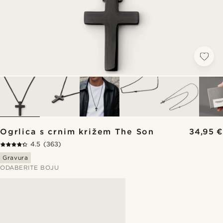
Ogrlica s crnim križem The Son
34,95 €
4.5
(363)
Gravura
ODABERITE BOJU