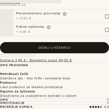
UPOTPUNITE SA
Personalizirano graviranje
+
17,95 €
Poklon pakiranje
+
4,95 €
DODAJ U KOŠARICU
Dostava 3,95 € - Besplatno iznad 49,00 €
OPIS PROIZVODA
Nehrđajući čelik
Zadržava sjaj - bez hrđe i promjene boje
Podesivo
Lako podesivo za idealno pristajanje
Sigurno za tuširanje
Dizajnirano za svakodnevni kontakt s vodom
OPIS
SPECIFIKACIJE
RECENZIJE KUPACA
4.5