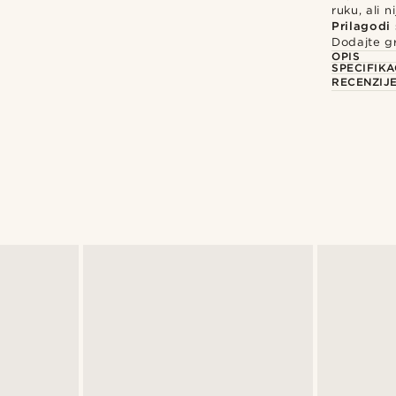
ruku, ali n
Prilagodi
Dodajte gr
OPIS
SPECIFIKA
RECENZIJ