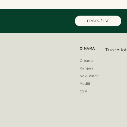
PRIDRUŽI SE
O NAMA
Trustpilot
O nama
Karijera
Novi članci
Mediji
CSR