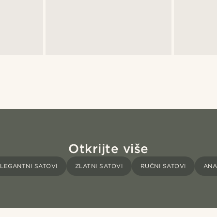
Otkrijte više
LEGANTNI SATOVI
ZLATNI SATOVI
RUČNI SATOVI
ANA