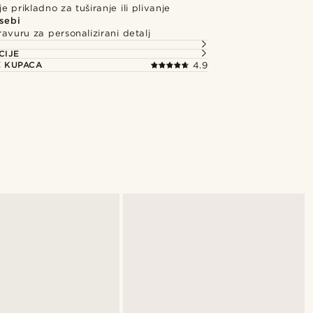
ije prikladno za tuširanje ili plivanje
 sebi
avuru za personalizirani detalj
CIJE
E KUPACA
4.9