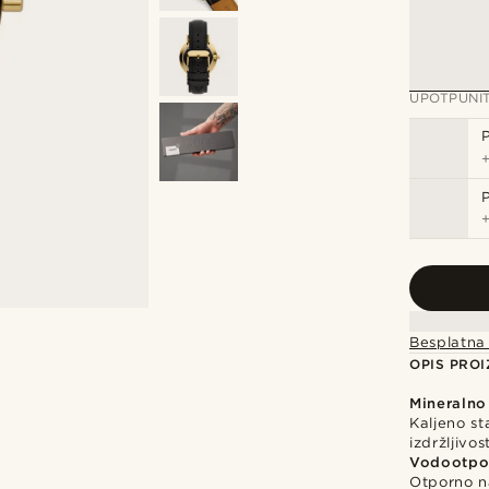
UPOTPUNI
Besplatna
OPIS PRO
Mineralno
Kaljeno st
izdržljivost
Vodootpo
Otporno n