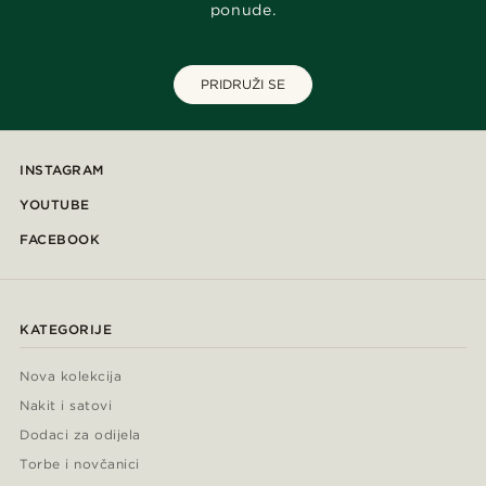
ponude.
PRIDRUŽI SE
INSTAGRAM
YOUTUBE
FACEBOOK
KATEGORIJE
Nova kolekcija
Nakit i satovi
Dodaci za odijela
Torbe i novčanici