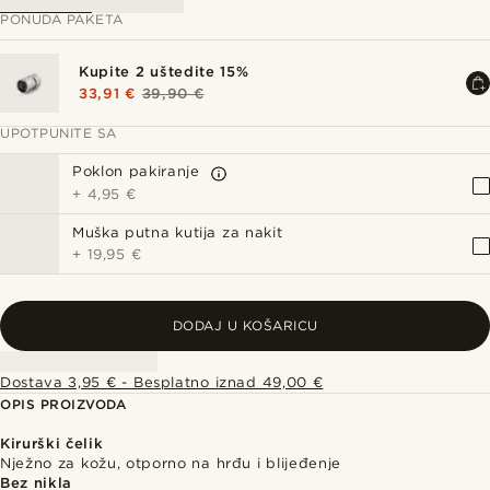
PONUDA PAKETA
Kupite 2 uštedite 15%
33,91 €
39,90 €
UPOTPUNITE SA
Poklon pakiranje
+
4,95 €
Muška putna kutija za nakit
+
19,95 €
DODAJ U KOŠARICU
Dostava 3,95 € - Besplatno iznad 49,00 €
OPIS PROIZVODA
Kirurški čelik
Nježno za kožu, otporno na hrđu i blijeđenje
Bez nikla