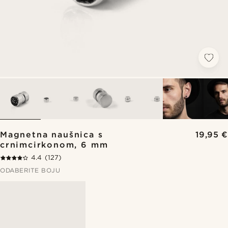
Magnetna naušnica s
19,95 €
crnimcirkonom, 6 mm
4.4
(127)
ODABERITE BOJU