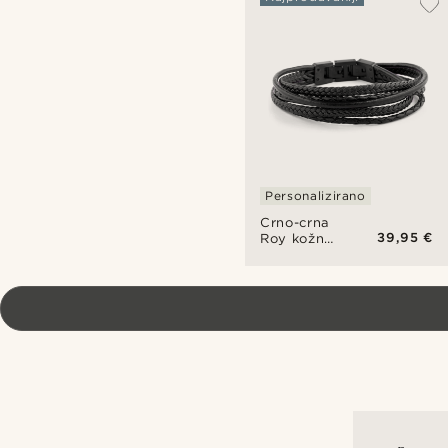
Personalizirano
Crno-crna
39,95 €
Roy kožna
narukvica