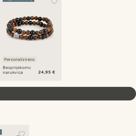
Personalizirano
Besprijekorna
24,95 €
narukvica
i