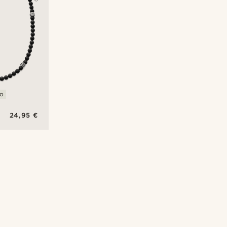
no
24,95 €