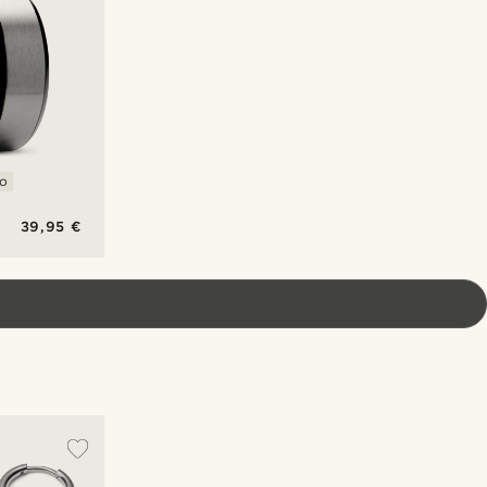
no
39,95 €