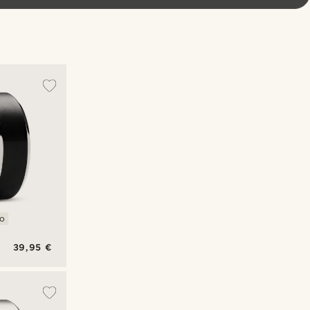
no
39,95 €