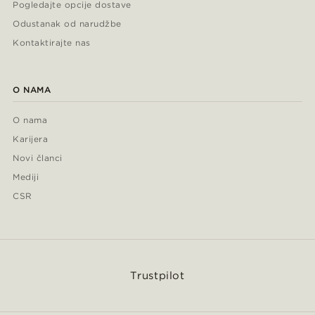
Pogledajte opcije dostave
Odustanak od narudžbe
Kontaktirajte nas
O NAMA
O nama
Karijera
Novi članci
Mediji
CSR
Trustpilot