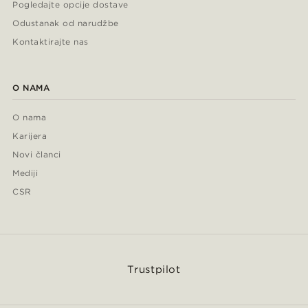
Pogledajte opcije dostave
Odustanak od narudžbe
Kontaktirajte nas
O NAMA
O nama
Karijera
Novi članci
Mediji
CSR
Trustpilot