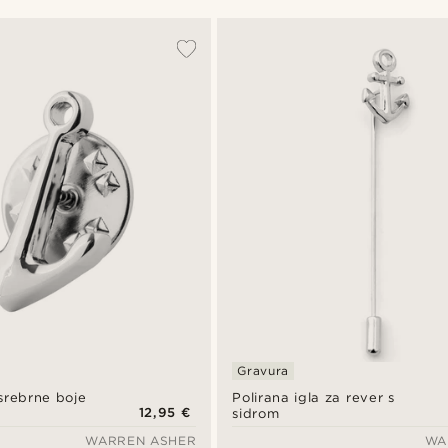
Gravura
 srebrne boje
Polirana igla za rever s
12,95 €
sidrom
WARREN ASHER
WA