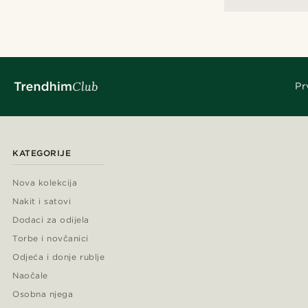
Pr
KATEGORIJE
Nova kolekcija
Nakit i satovi
Dodaci za odijela
Torbe i novčanici
Odjeća i donje rublje
Naočale
Osobna njega