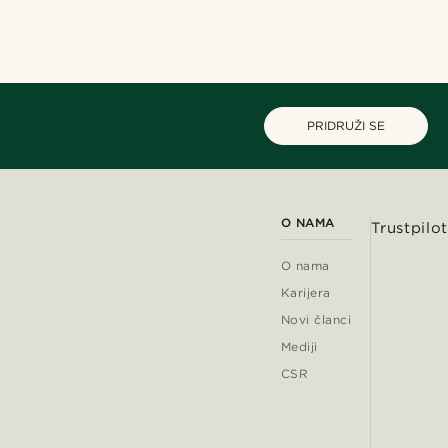
PRIDRUŽI SE
O NAMA
Trustpilot
O nama
Karijera
Novi članci
Mediji
CSR