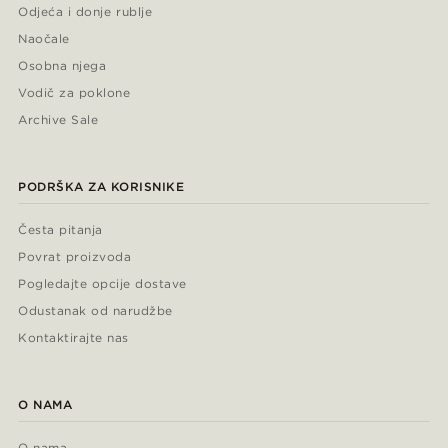
Odjeća i donje rublje
Naočale
Osobna njega
Vodič za poklone
Archive Sale
PODRŠKA ZA KORISNIKE
Česta pitanja
Povrat proizvoda
Pogledajte opcije dostave
Odustanak od narudžbe
Kontaktirajte nas
O NAMA
O nama