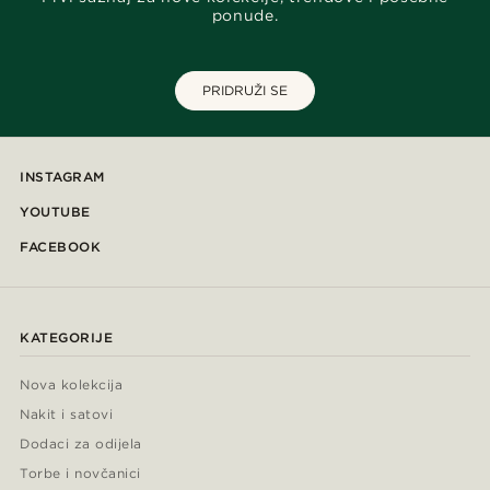
ponude.
PRIDRUŽI SE
INSTAGRAM
YOUTUBE
FACEBOOK
KATEGORIJE
Nova kolekcija
Nakit i satovi
Dodaci za odijela
Torbe i novčanici