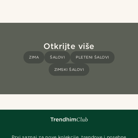
Otkrijte više
ZIMA
ŠALOVI
PLETENI ŠALOVI
ZIMSKI ŠALOVI
Prvi saznaj za nove kolekcije, trendove i posebne