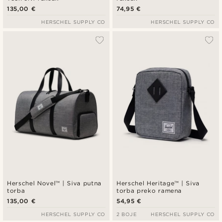
135,00 €
74,95 €
HERSCHEL SUPPLY CO
HERSCHEL SUPPLY CO
Herschel Novel™ | Siva putna
Herschel Heritage™ | Siva
torba
torba preko ramena
135,00 €
54,95 €
HERSCHEL SUPPLY CO
2 BOJE
HERSCHEL SUPPLY CO