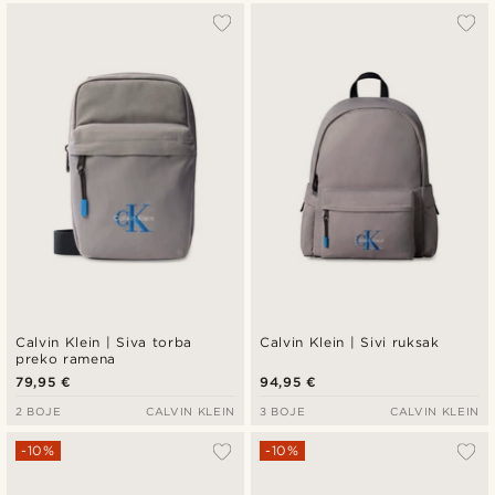
Calvin Klein | Siva torba
Calvin Klein | Sivi ruksak
preko ramena
79,95 €
94,95 €
2 BOJE
CALVIN KLEIN
3 BOJE
CALVIN KLEIN
-10%
-10%