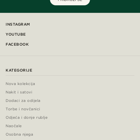
INSTAGRAM
YOUTUBE
FACEBOOK
KATEGORIJE
Nova kolekcija
Nakit i satovi
Dodaci za odijela
Torbe i novčanici
Odjeća i donje rublje
Naočale
Osobna njega