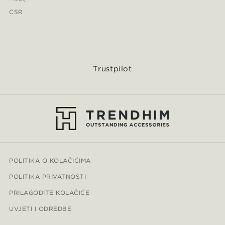
CSR
Trustpilot
POLITIKA O KOLAČIĆIMA
POLITIKA PRIVATNOSTI
PRILAGODITE KOLAČIĆE
UVJETI I ODREDBE