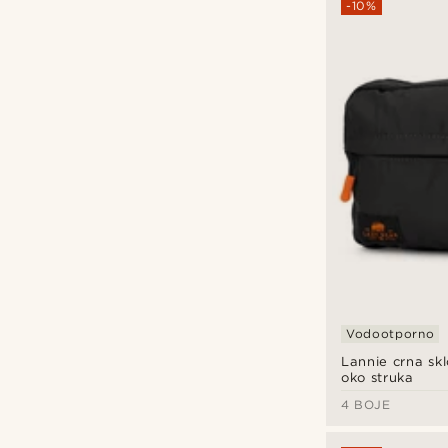
-10%
Vodootporno
Lannie crna skl
oko struka
4 BOJE