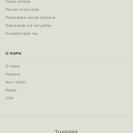
Česta pitanja
Povrat proizvoda
Pogledajte opcije dostave
Odustanak od narudžbe
Kontaktirajte nas
O NAMA
O nama
Karijera
Novi članci
Mediji
CSR
Trustpilot