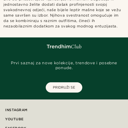
jednostavno želite dodati dašak profinjenosti svojoj
svakodnevnoj odjeći, naše bijele leptir mašne koje se vežu
same savršen su izbor. Njihova svestranost omogućuje im
da se kombiniraju s raznim outfitima, čineći ih
nezaobilaznim dodatkom za svakog modnog entuzijasta.
Prvi saznaj za nove kolekcije, trendove i posebne
ponude.
PRIDRUŽI SE
INSTAGRAM
YOUTUBE