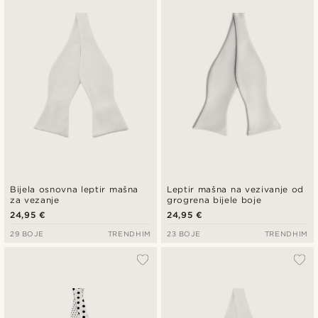
Najnovije
Najniža cijena
Najviša cijena
Bijela osnovna leptir mašna
Leptir mašna na vezivanje od
za vezanje
grogrena bijele boje
24,95 €
24,95 €
29 BOJE
TRENDHIM
23 BOJE
TRENDHIM