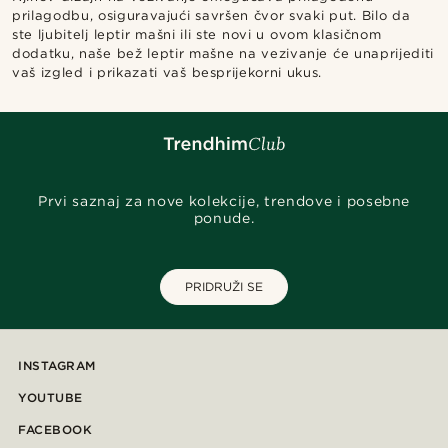
prilagodbu, osiguravajući savršen čvor svaki put. Bilo da
ste ljubitelj leptir mašni ili ste novi u ovom klasičnom
dodatku, naše bež leptir mašne na vezivanje će unaprijediti
vaš izgled i prikazati vaš besprijekorni ukus.
Prvi saznaj za nove kolekcije, trendove i posebne
ponude.
PRIDRUŽI SE
INSTAGRAM
YOUTUBE
FACEBOOK