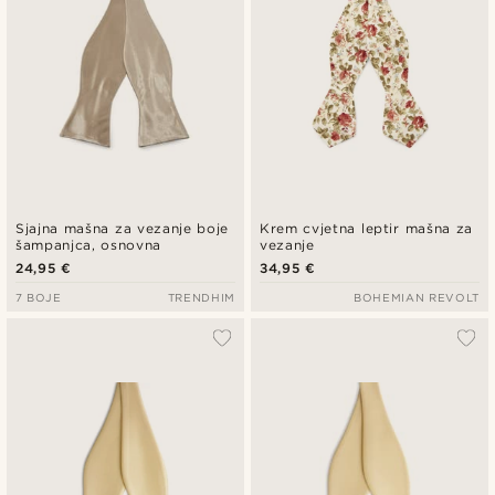
Sjajna mašna za vezanje boje
Krem cvjetna leptir mašna za
šampanjca, osnovna
vezanje
24,95 €
34,95 €
7 BOJE
TRENDHIM
BOHEMIAN REVOLT