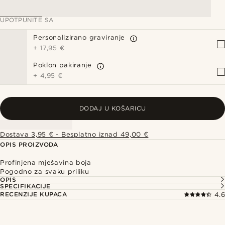
UPOTPUNITE SA
Personalizirano graviranje
+
17,95 €
Poklon pakiranje
+
4,95 €
DODAJ U KOŠARICU
Dostava 3,95 € - Besplatno iznad 49,00 €
OPIS PROIZVODA
Profinjena mješavina boja
Pogodno za svaku priliku
OPIS
SPECIFIKACIJE
RECENZIJE KUPACA
4.6