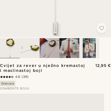
Cvijet za rever u nježno kremastoj
12,95 €
i maslinastoj boji
4.6
(39)
Gravura
ODABERITE BOJU