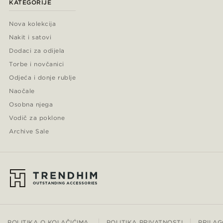
KATEGORIJE
Nova kolekcija
Nakit i satovi
Dodaci za odijela
Torbe i novčanici
Odjeća i donje rublje
Naočale
Osobna njega
Vodič za poklone
Archive Sale
POLITIKA O KOLAČIĆIMA
POLITIKA PRIVATNOSTI
PRILAG