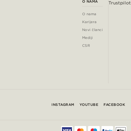
O NAMA
Trustpilot
O nama
Karijera
Novi članci
Mediji
CSR
INSTAGRAM
YOUTUBE
FACEBOOK