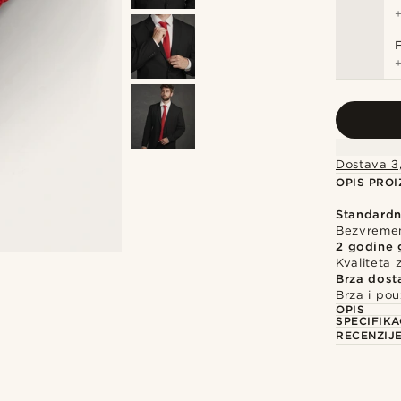
F
Dostava 3
OPIS PRO
Standardn
Bezvremens
2 godine 
Kvaliteta
Brza dost
Brza i po
OPIS
SPECIFIKA
RECENZIJ