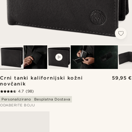
VIDEO
Crni tanki kalifornijski kožni
59,95 €
novčanik
4.7
(98)
Personalizirano
Besplatna Dostava
ODABERITE BOJU