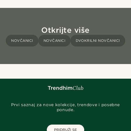
Otkrijte više
NOVČANICI
NOVČANICI
DVOKRILNI NOVČANICI
Prvi saznaj za nove kolekcije, trendove i posebne
ponude.
PRIDRUŽI SE