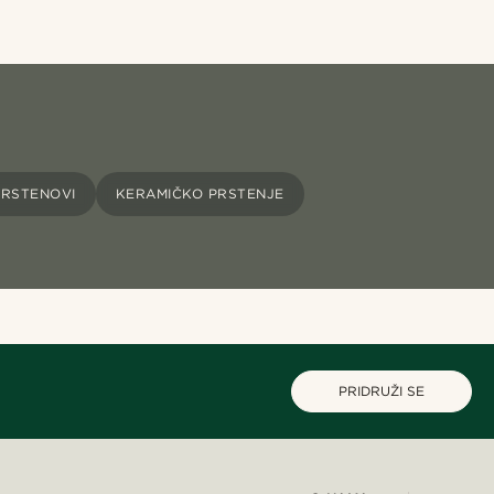
PRSTENOVI
KERAMIČKO PRSTENJE
PRIDRUŽI SE