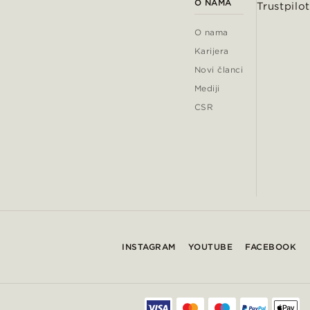
O NAMA
Trustpilot
O nama
Karijera
Novi članci
Mediji
CSR
INSTAGRAM
YOUTUBE
FACEBOOK