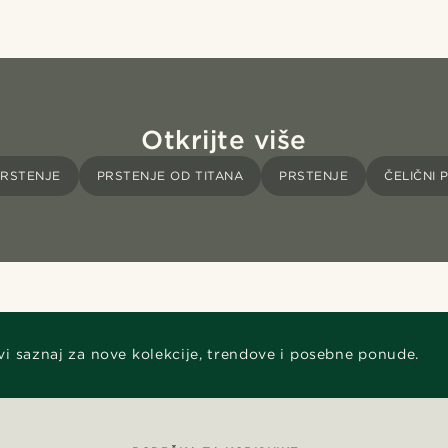
Otkrijte više
PRSTENJE
PRSTENJE OD TITANA
PRSTENJE
ČELIČNI 
vi saznaj za nove kolekcije, trendove i posebne ponude.