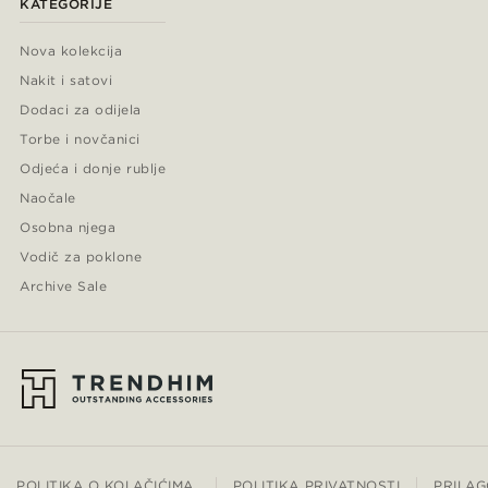
KATEGORIJE
Nova kolekcija
Nakit i satovi
Dodaci za odijela
Torbe i novčanici
Odjeća i donje rublje
Naočale
Osobna njega
Vodič za poklone
Archive Sale
POLITIKA O KOLAČIĆIMA
POLITIKA PRIVATNOSTI
PRILAG