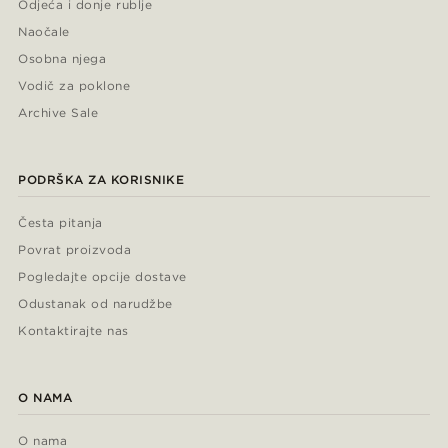
Odjeća i donje rublje
Naočale
Osobna njega
Vodič za poklone
Archive Sale
PODRŠKA ZA KORISNIKE
Česta pitanja
Povrat proizvoda
Pogledajte opcije dostave
Odustanak od narudžbe
Kontaktirajte nas
O NAMA
O nama