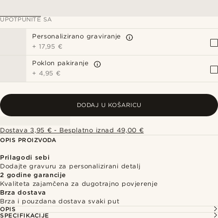
UPOTPUNITE SA
Personalizirano graviranje
+
17,95 €
Poklon pakiranje
+
4,95 €
DODAJ U KOŠARICU
Dostava 3,95 € - Besplatno iznad 49,00 €
OPIS PROIZVODA
Prilagodi sebi
Dodajte gravuru za personalizirani detalj
2 godine garancije
Kvaliteta zajamčena za dugotrajno povjerenje
Brza dostava
Brza i pouzdana dostava svaki put
OPIS
SPECIFIKACIJE