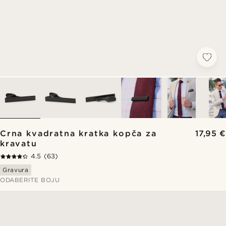
Crna kvadratna kratka kopča za
17,95 €
kravatu
4.5
(63)
Gravura
ODABERITE BOJU