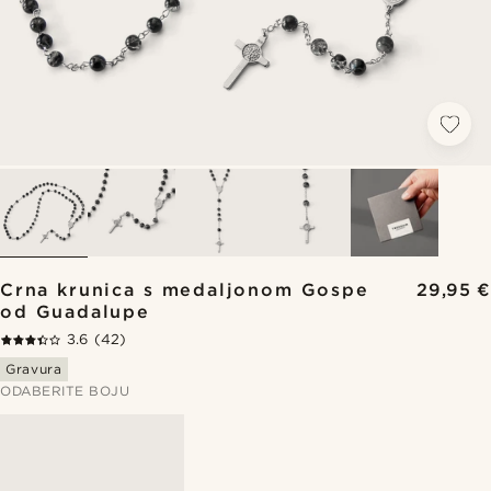
Crna krunica s medaljonom Gospe
29,95 €
od Guadalupe
3.6
(42)
Gravura
ODABERITE BOJU