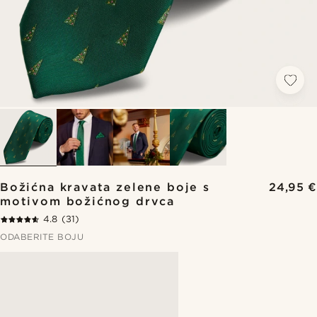
Božićna kravata zelene boje s
24,95 €
motivom božićnog drvca
4.8
(31)
ODABERITE BOJU