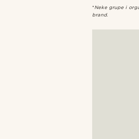
*
Neke grupe i orga
brand.