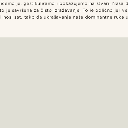
čemo je, gestikuliramo i pokazujemo na stvari. Naša 
to je savršena za čisto izražavanje. To je odlično jer v
i nosi sat, tako da ukrašavanje naše dominantne ruke 