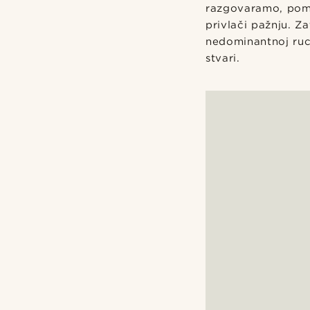
razgovaramo, pomi
privlači pažnju. Za
nedominantnoj ruc
stvari.