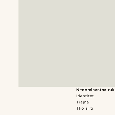
Nedominantna ruk
Identitet
Trajna
Tko si ti