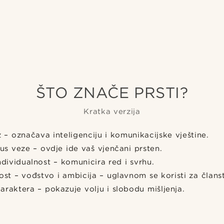
ŠTO ZNAČE PRSTI?
Kratka verzija
az – označava inteligenciju i komunikacijske vještine.
tus veze – ovdje ide vaš vjenčani prsten.
individualnost – komunicira red i svrhu.
ost – vođstvo i ambicija – uglavnom se koristi za člans
araktera – pokazuje volju i slobodu mišljenja.