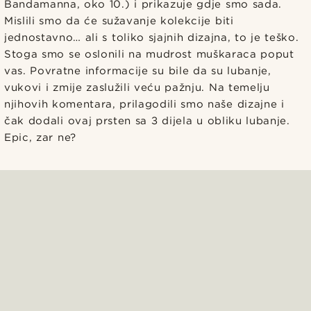
Bandamanna, oko 10.) i prikazuje gdje smo sada.
Mislili smo da će sužavanje kolekcije biti
jednostavno… ali s toliko sjajnih dizajna, to je teško.
Stoga smo se oslonili na mudrost muškaraca poput
vas. Povratne informacije su bile da su lubanje,
vukovi i zmije zaslužili veću pažnju. Na temelju
njihovih komentara, prilagodili smo naše dizajne i
čak dodali ovaj prsten sa 3 dijela u obliku lubanje.
Epic, zar ne?