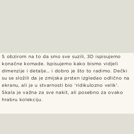
S obzirom na to da smo sve suzili, 3D ispisujemo
konačne komade. Ispisujemo kako bismo vidjeli
dimenzije i detalje… i dobro je što to radimo. Dečki
su se složili da je zmijska prsten izgledao odlično na
ekranu, ali je u stvarnosti bio 'ridikulozno velik'.
Skala je važna za sve nakit, ali posebno za ovako
hrabru kolekciju.