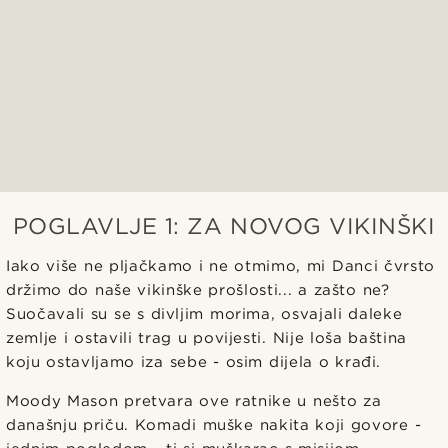
POGLAVLJE 1: ZA NOVOG VIKINŠKI
Iako više ne pljačkamo i ne otmimo, mi Danci čvrsto
držimo do naše vikinške prošlosti... a zašto ne?
Suočavali su se s divljim morima, osvajali daleke
zemlje i ostavili trag u povijesti. Nije loša baština
koju ostavljamo iza sebe - osim dijela o krađi.
Moody Mason pretvara ove ratnike u nešto za
današnju priču. Komadi muške nakita koji govore -