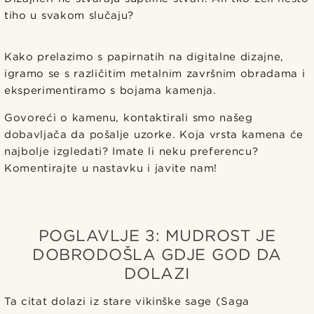
tiho u svakom slučaju?
Kako prelazimo s papirnatih na digitalne dizajne,
igramo se s različitim metalnim završnim obradama i
eksperimentiramo s bojama kamenja.
Govoreći o kamenu, kontaktirali smo našeg
dobavljača da pošalje uzorke. Koja vrsta kamena će
najbolje izgledati? Imate li neku preferencu?
Komentirajte u nastavku i javite nam!
POGLAVLJE 3: MUDROST JE
DOBRODOŠLA GDJE GOD DA
DOLAZI
Ta citat dolazi iz stare vikinške sage (Saga