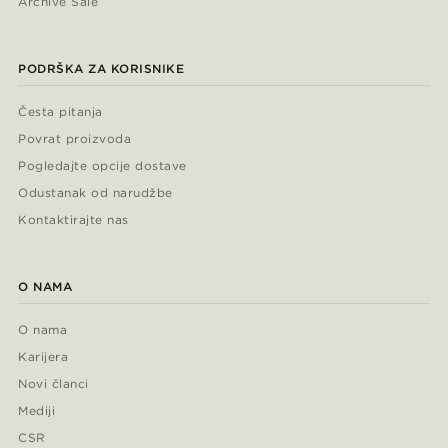
Archive Sale
PODRŠKA ZA KORISNIKE
Česta pitanja
Povrat proizvoda
Pogledajte opcije dostave
Odustanak od narudžbe
Kontaktirajte nas
O NAMA
O nama
Karijera
Novi članci
Mediji
CSR