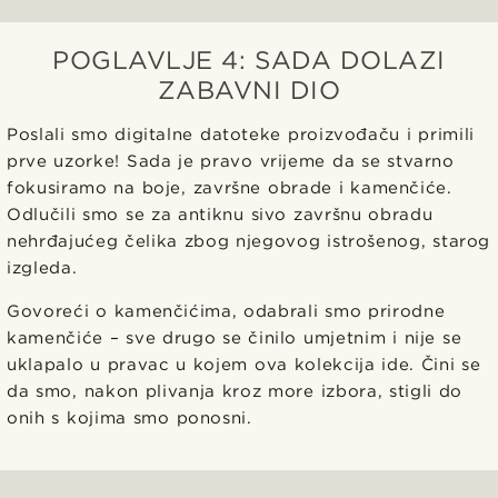
POGLAVLJE 4: SADA DOLAZI
ZABAVNI DIO
Poslali smo digitalne datoteke proizvođaču i primili
prve uzorke! Sada je pravo vrijeme da se stvarno
fokusiramo na boje, završne obrade i kamenčiće.
Odlučili smo se za antiknu sivo završnu obradu
nehrđajućeg čelika zbog njegovog istrošenog, starog
izgleda.
Govoreći o kamenčićima, odabrali smo prirodne
kamenčiće – sve drugo se činilo umjetnim i nije se
uklapalo u pravac u kojem ova kolekcija ide. Čini se
da smo, nakon plivanja kroz more izbora, stigli do
onih s kojima smo ponosni.