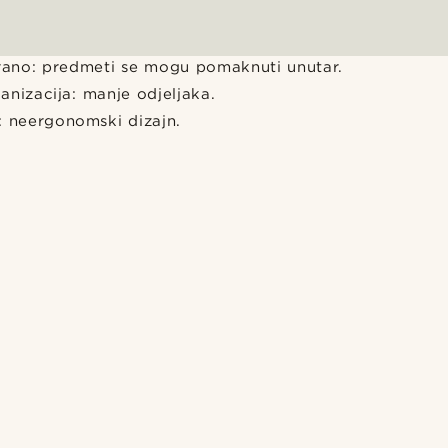
irano: predmeti se mogu pomaknuti unutar.
nizacija: manje odjeljaka.
: neergonomski dizajn.