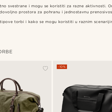
tno svestrane i mogu se koristiti za razne aktivnosti. O
dovoljno prostora za pohranu i jednostavnu prenosivos
 tipove torbi i kako se mogu koristiti u raznim scenariji
ORBE
-10%