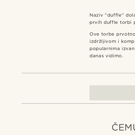
Naziv "duffle" dola
prvih duffle torbi
Ove torbe prvotno
izdržljivom i komp
popularnima izvan 
danas vidimo.
ČEM