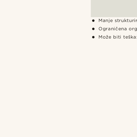
Manje struktur
Ograničena orga
Može biti teška