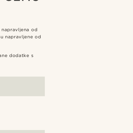
a napravljena od
 su napravljene od
rane dodatke s