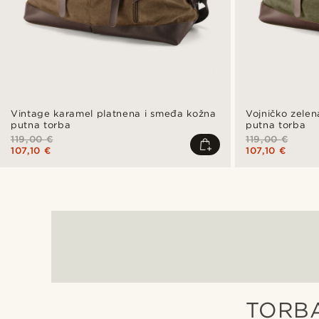
Vintage karamel platnena i smeđa kožna
Vojničko zele
putna torba
putna torba
119,00 €
119,00 €
107,10 €
107,10 €
TORBA