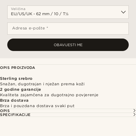
Veličina
Adresa e-pošte *
OBAVIJESTI ME
OPIS PROIZVODA
Sterling srebro
Snažan, dugotrajan i nježan prema koži
2 godine garancije
Kvaliteta zajamčena za dugotrajno povjerenje
Brza dostava
Brza i pouzdana dostava svaki put
OPIS
SPECIFIKACIJE