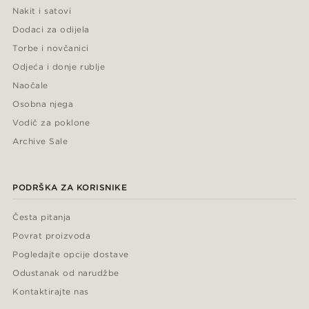
Nakit i satovi
Dodaci za odijela
Torbe i novčanici
Odjeća i donje rublje
Naočale
Osobna njega
Vodič za poklone
Archive Sale
PODRŠKA ZA KORISNIKE
Česta pitanja
Povrat proizvoda
Pogledajte opcije dostave
Odustanak od narudžbe
Kontaktirajte nas