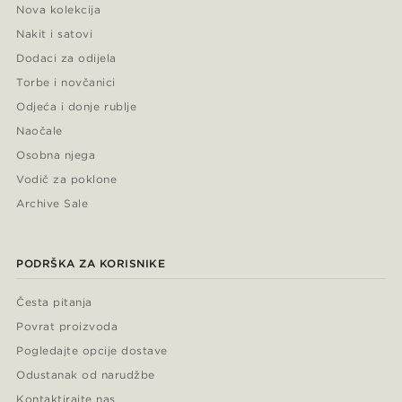
Nova kolekcija
Nakit i satovi
Dodaci za odijela
Torbe i novčanici
Odjeća i donje rublje
Naočale
Osobna njega
Vodič za poklone
Archive Sale
PODRŠKA ZA KORISNIKE
Česta pitanja
Povrat proizvoda
Pogledajte opcije dostave
Odustanak od narudžbe
Kontaktirajte nas