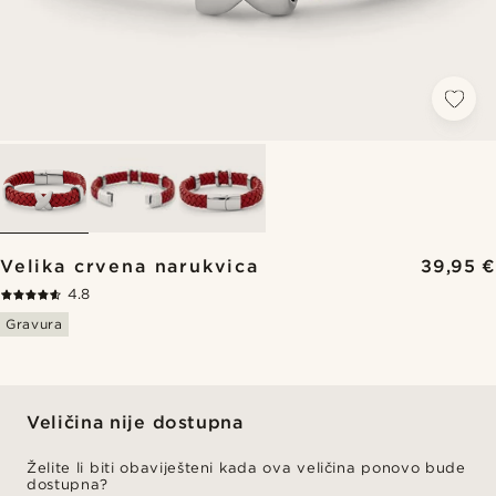
Velika crvena narukvica
39,95 €
4.8
Gravura
Veličina nije dostupna
Želite li biti obaviješteni kada ova veličina ponovo bude
dostupna?