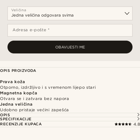
Veličina
Adresa e-pošte *
OBAVIJESTI ME
OPIS PROIZVODA
Prava koža
Otporno, izdržljivo i s vremenom lijepo stari
Magnetna kopča
Otvara se i zatvara bez napora
Jedna veličina
Udobno pristaje većini zapešća
OPIS
SPECIFIKACIJE
RECENZIJE KUPACA
4.8