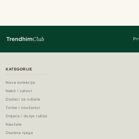
Pr
KATEGORIJE
Nova kolekcija
Nakit i satovi
Dodaci za odijela
Torbe i novčanici
Odjeća i donje rublje
Naočale
Osobna njega