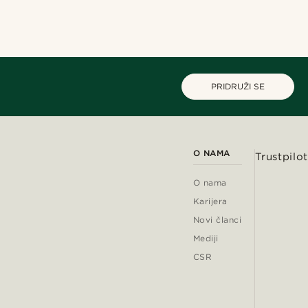
PRIDRUŽI SE
O NAMA
Trustpilot
O nama
Karijera
Novi članci
Mediji
CSR