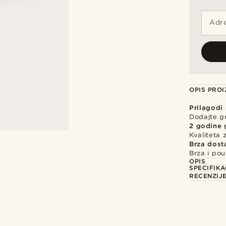
Adre
OPIS PRO
Prilagodi
Dodajte gr
2 godine 
Kvaliteta
Brza dost
Brza i po
OPIS
SPECIFIKA
RECENZIJ