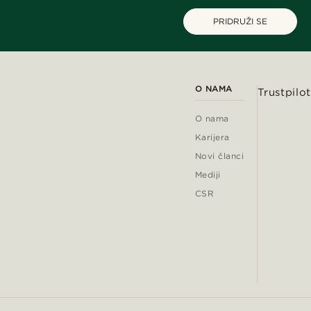
PRIDRUŽI SE
O NAMA
Trustpilot
O nama
Karijera
Novi članci
Mediji
CSR