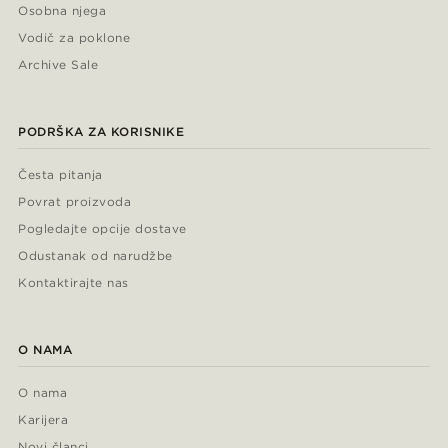
Osobna njega
Vodič za poklone
Archive Sale
PODRŠKA ZA KORISNIKE
Česta pitanja
Povrat proizvoda
Pogledajte opcije dostave
Odustanak od narudžbe
Kontaktirajte nas
O NAMA
O nama
Karijera
Novi članci