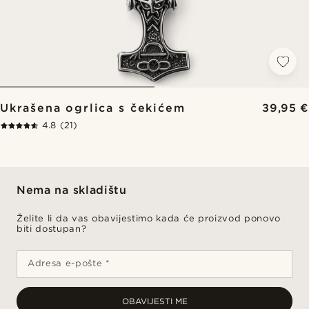
Ukrašena ogrlica s čekićem
39,95 €
4.8
(21)
Nema na skladištu
Želite li da vas obavijestimo kada će proizvod ponovo
biti dostupan?
Adresa e-pošte *
OBAVIJESTI ME