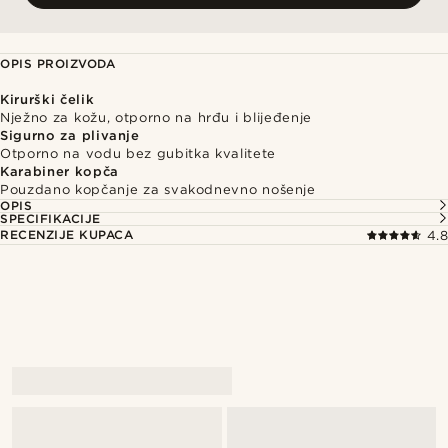
OPIS PROIZVODA
Kirurški čelik
Nježno za kožu, otporno na hrđu i blijeđenje
Sigurno za plivanje
Otporno na vodu bez gubitka kvalitete
Karabiner kopča
Pouzdano kopčanje za svakodnevno nošenje
OPIS
SPECIFIKACIJE
RECENZIJE KUPACA
4.8