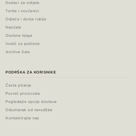
Dodaci za odijela
Torbe i novčanici
Odjeća i donje rublje
Naočale
Osobna njega
Vodič za poklone
Archive Sale
PODRŠKA ZA KORISNIKE
Česta pitanja
Povrat proizvoda
Pogledajte opcije dostave
Odustanak od narudžbe
Kontaktirajte nas