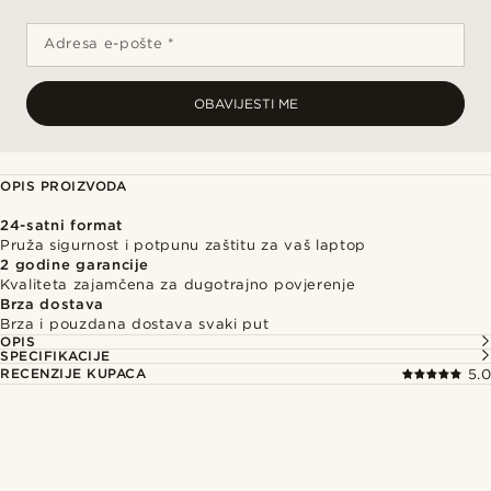
Adresa e-pošte *
OBAVIJESTI ME
OPIS PROIZVODA
24-satni format
Pruža sigurnost i potpunu zaštitu za vaš laptop
2 godine garancije
Kvaliteta zajamčena za dugotrajno povjerenje
Brza dostava
Brza i pouzdana dostava svaki put
OPIS
SPECIFIKACIJE
RECENZIJE KUPACA
5.0