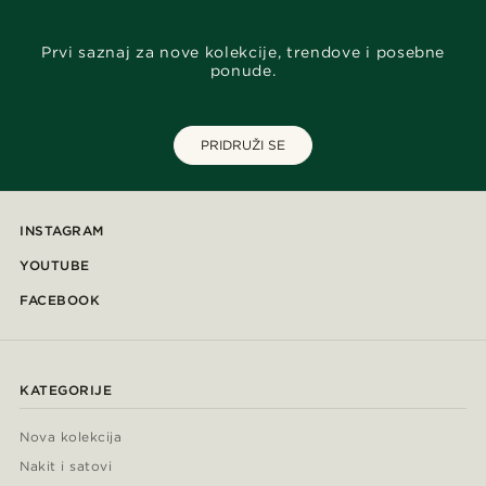
Prvi saznaj za nove kolekcije, trendove i posebne
ponude.
PRIDRUŽI SE
INSTAGRAM
YOUTUBE
FACEBOOK
KATEGORIJE
Nova kolekcija
Nakit i satovi