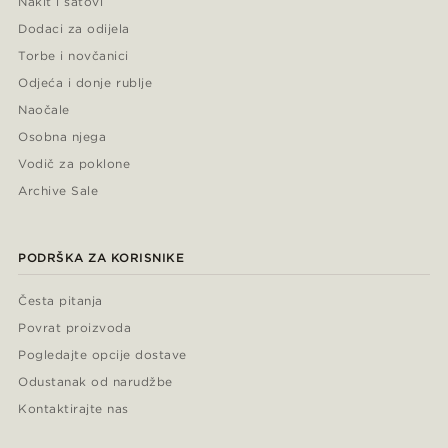
Nakit i satovi
Dodaci za odijela
Torbe i novčanici
Odjeća i donje rublje
Naočale
Osobna njega
Vodič za poklone
Archive Sale
PODRŠKA ZA KORISNIKE
Česta pitanja
Povrat proizvoda
Pogledajte opcije dostave
Odustanak od narudžbe
Kontaktirajte nas