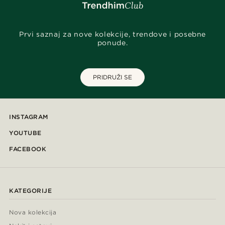
Prvi saznaj za nove kolekcije, trendove i posebne
ponude.
PRIDRUŽI SE
INSTAGRAM
YOUTUBE
FACEBOOK
KATEGORIJE
Nova kolekcija