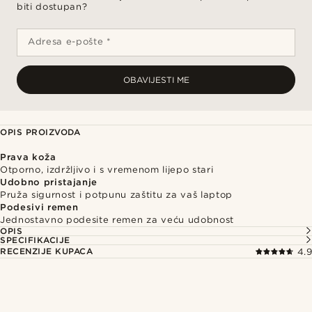
biti dostupan?
Adresa e-pošte *
OBAVIJESTI ME
OPIS PROIZVODA
Prava koža
Otporno, izdržljivo i s vremenom lijepo stari
Udobno pristajanje
Pruža sigurnost i potpunu zaštitu za vaš laptop
Podesivi remen
Jednostavno podesite remen za veću udobnost
OPIS
SPECIFIKACIJE
RECENZIJE KUPACA
4.9