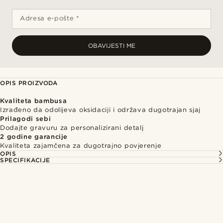
Adresa e-pošte *
OBAVIJESTI ME
OPIS PROIZVODA
Kvaliteta bambusa
Izrađeno da odolijeva oksidaciji i održava dugotrajan sjaj
Prilagodi sebi
Dodajte gravuru za personalizirani detalj
2 godine garancije
Kvaliteta zajamčena za dugotrajno povjerenje
OPIS
SPECIFIKACIJE