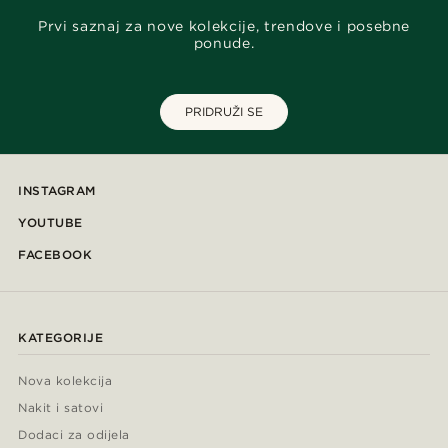
Prvi saznaj za nove kolekcije, trendove i posebne
ponude.
PRIDRUŽI SE
INSTAGRAM
YOUTUBE
FACEBOOK
KATEGORIJE
Nova kolekcija
Nakit i satovi
Dodaci za odijela