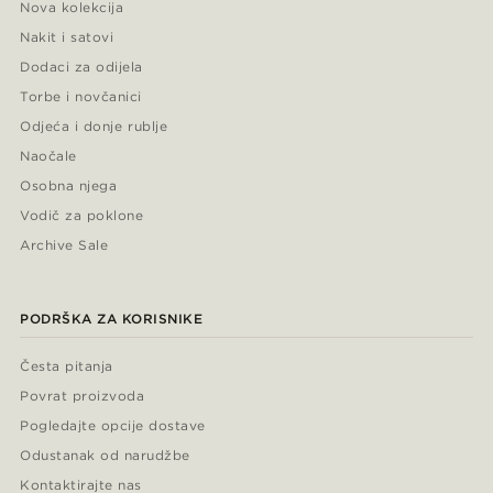
Nova kolekcija
Nakit i satovi
Dodaci za odijela
Torbe i novčanici
Odjeća i donje rublje
Naočale
Osobna njega
Vodič za poklone
Archive Sale
PODRŠKA ZA KORISNIKE
Česta pitanja
Povrat proizvoda
Pogledajte opcije dostave
Odustanak od narudžbe
Kontaktirajte nas