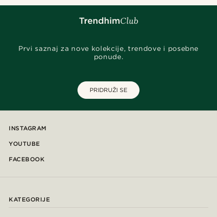
Prvi saznaj za nove kolekcije, trendove i posebne
ponude.
PRIDRUŽI SE
INSTAGRAM
YOUTUBE
FACEBOOK
KATEGORIJE