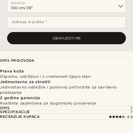
Veličina
Adresa e-pošte *
OBAVIJESTI ME
OPIS PROIZVODA
Prava koža
Otporno, izdržljivo i s vremenom lijepo stari
Jednostavno za skratiti
Jednostavno odrežite i ponovno pričvrstite za savršeno
pristajanje
2 godine garancije
Kvaliteta zajamčena za dugotrajno povjerenje
OPIS
SPECIFIKACIJE
RECENZIJE KUPACA
4.6