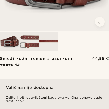
Smeđi kožni remen s uzorkom
44,95 €
4.6
Veličina nije dostupna
Želite li biti obaviješteni kada ova veličina ponovo bude
dostupna?