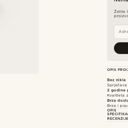
Želite 
proizv
Adre
OPIS PRO
Bez nikla
Sprječava i
2 godine 
Kvaliteta
Brza dost
Brza i po
OPIS
SPECIFIKA
RECENZIJ