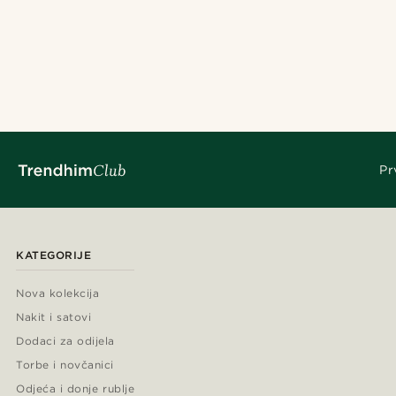
Pr
KATEGORIJE
Nova kolekcija
Nakit i satovi
Dodaci za odijela
Torbe i novčanici
Odjeća i donje rublje