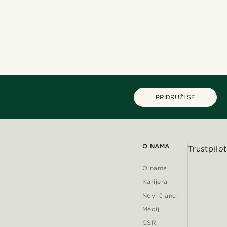
PRIDRUŽI SE
O NAMA
Trustpilot
O nama
Karijera
Novi članci
Mediji
CSR