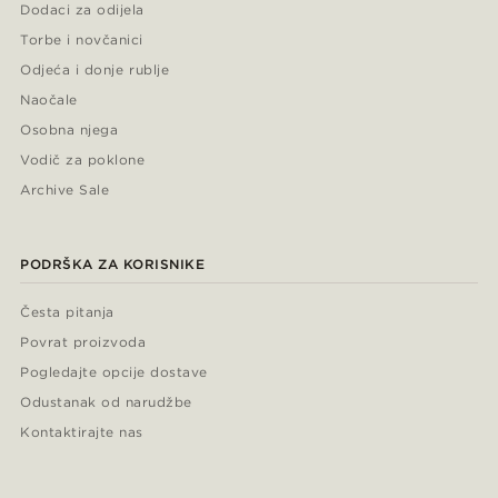
Dodaci za odijela
Torbe i novčanici
Odjeća i donje rublje
Naočale
Osobna njega
Vodič za poklone
Archive Sale
PODRŠKA ZA KORISNIKE
Česta pitanja
Povrat proizvoda
Pogledajte opcije dostave
Odustanak od narudžbe
Kontaktirajte nas