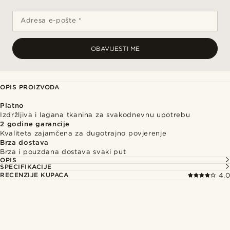
Adresa e-pošte *
OBAVIJESTI ME
OPIS PROIZVODA
Platno
Izdržljiva i lagana tkanina za svakodnevnu upotrebu
2 godine garancije
Kvaliteta zajamčena za dugotrajno povjerenje
Brza dostava
Brza i pouzdana dostava svaki put
OPIS
SPECIFIKACIJE
RECENZIJE KUPACA
4.0