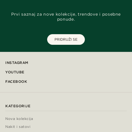
Prvi saznaj za nove kolekcije, trendove i posebne
ponude.
PRIDRUŽI SE
INSTAGRAM
YOUTUBE
FACEBOOK
KATEGORIJE
Nova kolekcija
Nakit i satovi