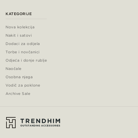
KATEGORIJE
Nova kolekcija
Nakit i satovi
Dodaci za odijela
Torbe i novčanici
Odjeća i donje rublje
Naočale
Osobna njega
Vodič za poklone
Archive Sale