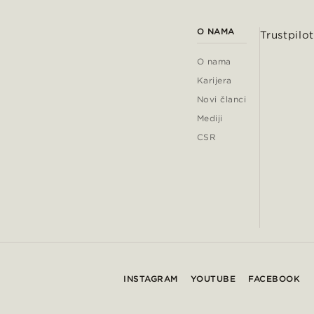
O NAMA
Trustpilot
O nama
Karijera
Novi članci
Mediji
CSR
INSTAGRAM
YOUTUBE
FACEBOOK