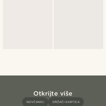
Otkrijte više
NOVČANICI
DRŽAČI KARTICA