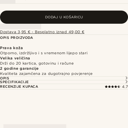
DODAJ U KOŠARICU
Dostava 3,95 € - Besplatno iznad 49,00 €
OPIS PROIZVODA
Prava koža
Otporno, izdržljivo i s vremenom lijepo stari
Velika veličina
Drži do 20 kartica, gotovinu i račune
2 godine garancije
Kvaliteta zajamčena za dugotrajno povjerenje
OPIS
SPECIFIKACIJE
RECENZIJE KUPACA
4.7